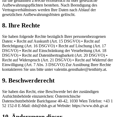
für die genannten Zwecke erforderlich ist oder gesetzliche
Aufbewahrungspflichten bestehen. Nach Beendigung des
Vertragsverhältnisses werden Ihre Daten nach Ablauf der
gesetzlichen Aufbewahrungsfristen gelöscht.
8. Ihre Rechte
Sie haben folgende Rechte bezüglich Ihrer personenbezogenen
Daten: • Recht auf Auskunft (Art. 15 DSGVO) • Recht auf
Berichtigung (Art. 16 DSGVO) • Recht auf Löschung (Art. 17
DSGVO) • Recht auf Einschränkung der Verarbeitung (Art. 18
DSGVO) • Recht auf Datenübertragbarkeit (Art. 20 DSGVO) •
Recht auf Widerspruch (Art. 21 DSGVO) • Recht auf Widerruf der
Einwilligung (Art. 7 Abs. 3 DSGVO) Zur Ausübung Ihrer Rechte
kontaktieren Sie uns bitte unter valentin.gensthaler@tenthirty.at.
9. Beschwerderecht
Sie haben das Recht, eine Beschwerde bei der zuständigen
Aufsichtsbehörde einzureichen: Österreichische
Datenschutzbehörde Barichgasse 40-42, 1030 Wien Telefon: +43 1
52 152-0 E-Mail: dsb@dsb.gv.at Website: https://www.dsb.gv.at
10. Änderungen dieser