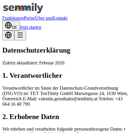
Funktionen
Preise
Über uns
Kontakt
Jetzt starten
DE
Datenschutzerklärung
Zuletzt aktualisiert: Februar 2026
1. Verantwortlicher
Verantwortlicher im Sinne der Datenschutz-Grundverordnung
(DSGVO) ist: TET TenThirty GmbH Marxergasse 24, 1030 Wien,
Österreich E-Mail: valentin.gensthaler@tenthirty.at Telefon: +43
664 16 40 799
2. Erhobene Daten
Wir erheben und verarbeiten folgende personenbezogene Daten: •