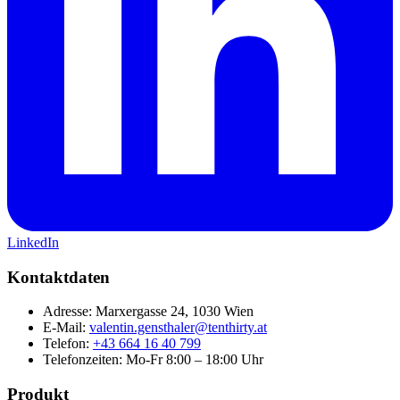
LinkedIn
Kontaktdaten
Adresse:
Marxergasse 24, 1030 Wien
E-Mail:
valentin.gensthaler@tenthirty.at
Telefon:
+43 664 16 40 799
Telefonzeiten:
Mo-Fr 8:00 – 18:00 Uhr
Produkt