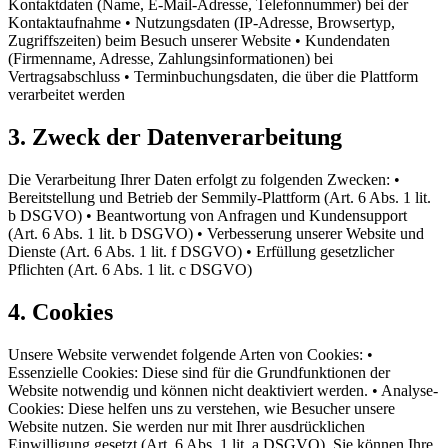
Kontaktdaten (Name, E-Mail-Adresse, Telefonnummer) bei der
Kontaktaufnahme • Nutzungsdaten (IP-Adresse, Browsertyp,
Zugriffszeiten) beim Besuch unserer Website • Kundendaten
(Firmenname, Adresse, Zahlungsinformationen) bei
Vertragsabschluss • Terminbuchungsdaten, die über die Plattform
verarbeitet werden
3. Zweck der Datenverarbeitung
Die Verarbeitung Ihrer Daten erfolgt zu folgenden Zwecken: •
Bereitstellung und Betrieb der Semmily-Plattform (Art. 6 Abs. 1 lit.
b DSGVO) • Beantwortung von Anfragen und Kundensupport
(Art. 6 Abs. 1 lit. b DSGVO) • Verbesserung unserer Website und
Dienste (Art. 6 Abs. 1 lit. f DSGVO) • Erfüllung gesetzlicher
Pflichten (Art. 6 Abs. 1 lit. c DSGVO)
4. Cookies
Unsere Website verwendet folgende Arten von Cookies: •
Essenzielle Cookies: Diese sind für die Grundfunktionen der
Website notwendig und können nicht deaktiviert werden. • Analyse-
Cookies: Diese helfen uns zu verstehen, wie Besucher unsere
Website nutzen. Sie werden nur mit Ihrer ausdrücklichen
Einwilligung gesetzt (Art. 6 Abs. 1 lit. a DSGVO). Sie können Ihre